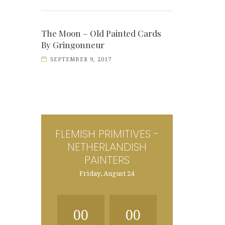
The Moon – Old Painted Cards
By Gringonneur
SEPTEMBER 9, 2017
FLEMISH PRIMITIVES -
NETHERLANDISH
PAINTERS
Friday, August 24
00
00