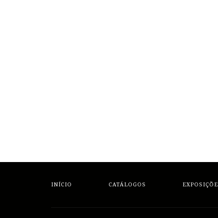
INÍCIO
CATÁLOGOS
EXPOSIÇÕE