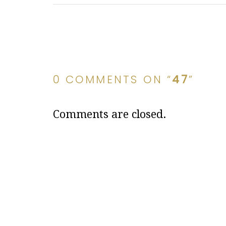
0 COMMENTS ON “
47
”
Comments are closed.