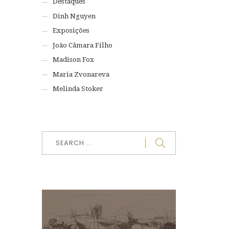
Destaques
Dinh Nguyen
Exposições
João Câmara Filho
Madison Fox
Maria Zvonareva
Melinda Stoker