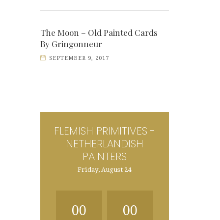
The Moon – Old Painted Cards
By Gringonneur
SEPTEMBER 9, 2017
FLEMISH PRIMITIVES -
NETHERLANDISH
PAINTERS
Friday, August 24
00
00