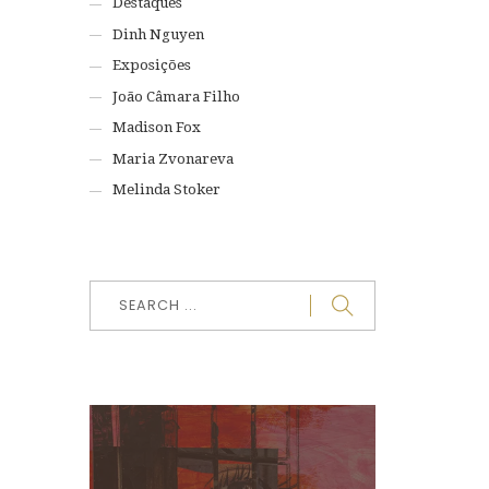
Destaques
Dinh Nguyen
Exposições
João Câmara Filho
Madison Fox
Maria Zvonareva
Melinda Stoker