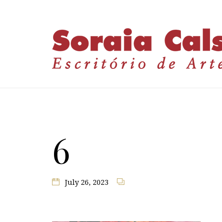
6
July 26, 2023