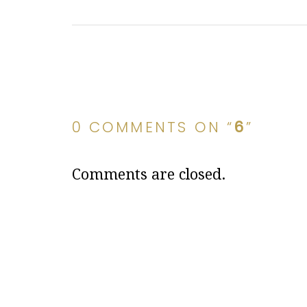
0 COMMENTS ON “
6
”
Comments are closed.