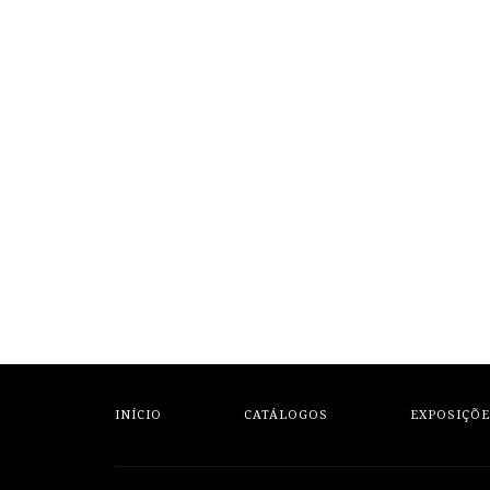
INÍCIO
CATÁLOGOS
EXPOSIÇÕE