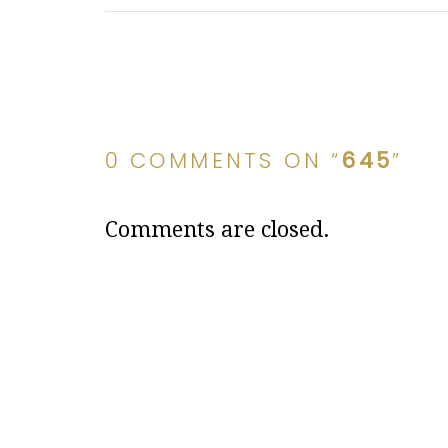
0 COMMENTS ON “
645
”
Comments are closed.