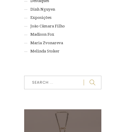
Destaques
Dinh Nguyen
Exposições
João Câmara Filho
Madison Fox
Maria Zvonareva
Melinda Stoker