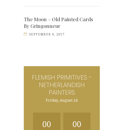
The Moon – Old Painted Cards
By Gringonneur
SEPTEMBER 9, 2017
FLEMISH PRIMITIVES -
NETHERLANDISH
PAINTERS
Friday, August 24
00
00