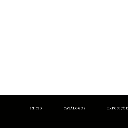
INÍCIO
CATÁLOGOS
EXPOSIÇÕE