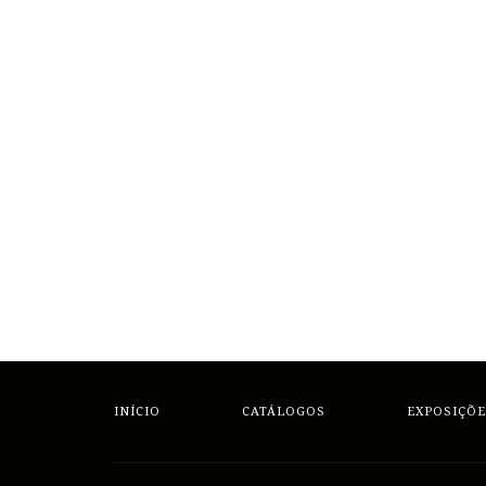
INÍCIO
CATÁLOGOS
EXPOSIÇÕE