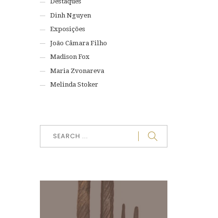
Destaques
Dinh Nguyen
Exposições
João Câmara Filho
Madison Fox
Maria Zvonareva
Melinda Stoker