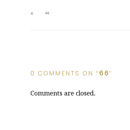
66
0 COMMENTS ON “
66
”
Comments are closed.