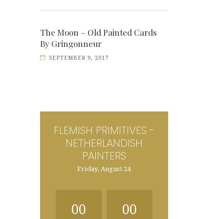
The Moon – Old Painted Cards
By Gringonneur
SEPTEMBER 9, 2017
FLEMISH PRIMITIVES -
NETHERLANDISH
PAINTERS
Friday, August 24
00
00