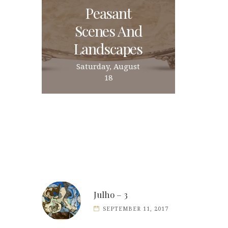
Peasant
Scenes And
Landscapes
Saturday, August
18
Julho – 3
SEPTEMBER 11, 2017