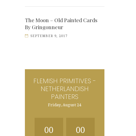
The Moon – Old Painted Cards
By Gringonneur
SEPTEMBER 9, 2017
FLEMISH PRIMITIVES -
NETHERLANDISH
PAINTERS
Friday, August 24
00
00