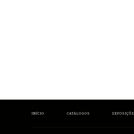
INÍCIO
CATÁLOGOS
EXPOSIÇÕE