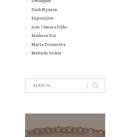
Destaques
Dinh Nguyen
Exposições
João Câmara Filho
Madison Fox
Maria Zvonareva
Melinda Stoker