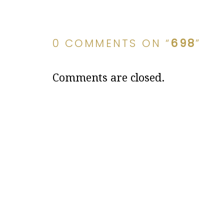
0 COMMENTS ON “
698
”
Comments are closed.