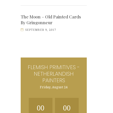
The Moon – Old Painted Cards
By Gringonneur
SEPTEMBER 9, 2017
FLEMISH PRIMITIVES -
NETHERLANDISH
PAINTERS
Friday, August 24
00
00