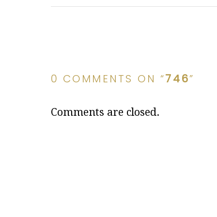
0 COMMENTS ON “
746
”
Comments are closed.