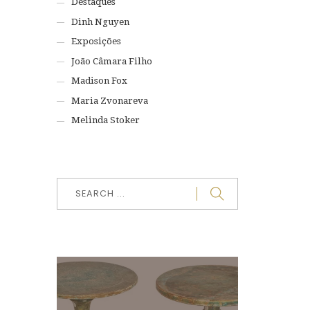
Destaques
Dinh Nguyen
Exposições
João Câmara Filho
Madison Fox
Maria Zvonareva
Melinda Stoker