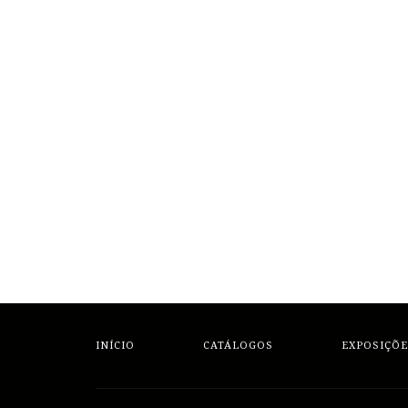
INÍCIO
CATÁLOGOS
EXPOSIÇÕE