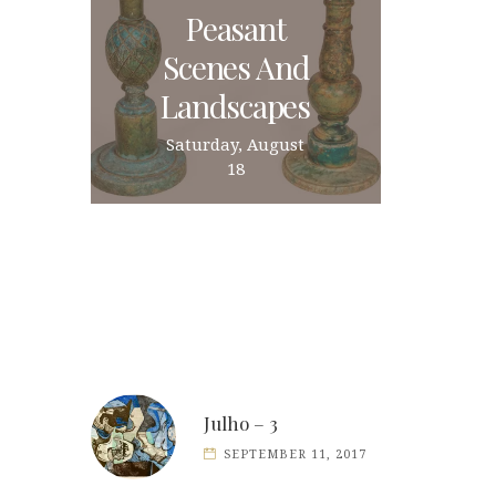
Peasant
Scenes And
Landscapes
Saturday, August
18
Julho – 3
SEPTEMBER 11, 2017