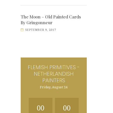
The Moon – Old Painted Cards
By Gringonneur
SEPTEMBER 9, 2017
FLEMISH PRIMITIVES -
NETHERLANDISH
PAINTERS
Friday, August 24
00
00