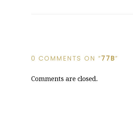
0 COMMENTS ON “
77B
”
Comments are closed.