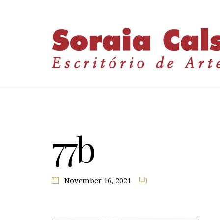
77b
November 16, 2021