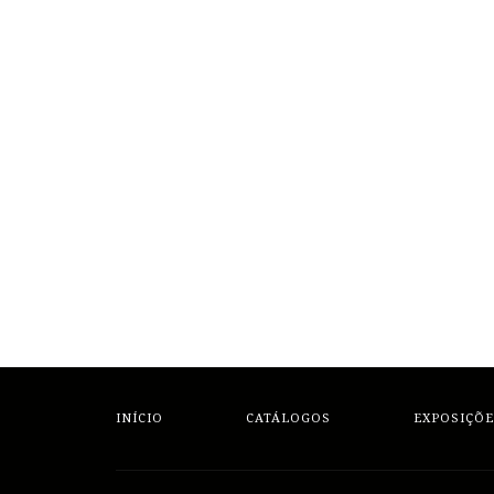
INÍCIO
CATÁLOGOS
EXPOSIÇÕE