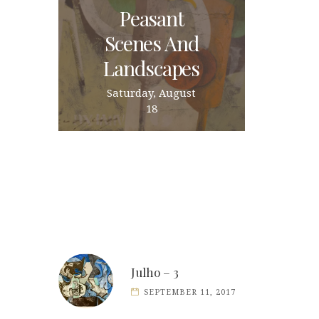
Peasant
Scenes And
Landscapes
Saturday, August
18
Julho – 3
SEPTEMBER 11, 2017