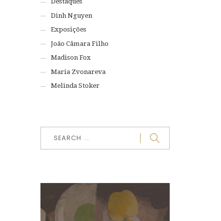
Destaques
Dinh Nguyen
Exposições
João Câmara Filho
Madison Fox
Maria Zvonareva
Melinda Stoker