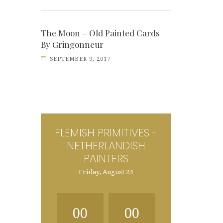
The Moon – Old Painted Cards
By Gringonneur
SEPTEMBER 9, 2017
FLEMISH PRIMITIVES -
NETHERLANDISH
PAINTERS
Friday, August 24
00
00