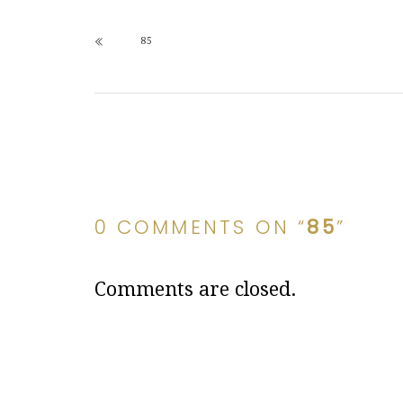
85
0 COMMENTS ON “
85
”
Comments are closed.