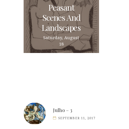
Peasant
Scenes And
Landscapes
Saturday, August
18
Julho – 3
SEPTEMBER 11, 2017