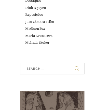
Destaques
Dinh Nguyen
Exposições
João Câmara Filho
Madison Fox
Maria Zvonareva
Melinda Stoker