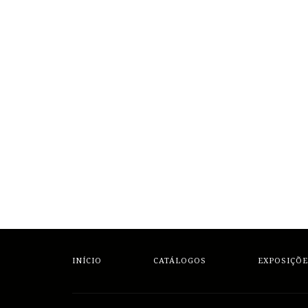
INÍCIO
CATÁLOGOS
EXPOSIÇÕE