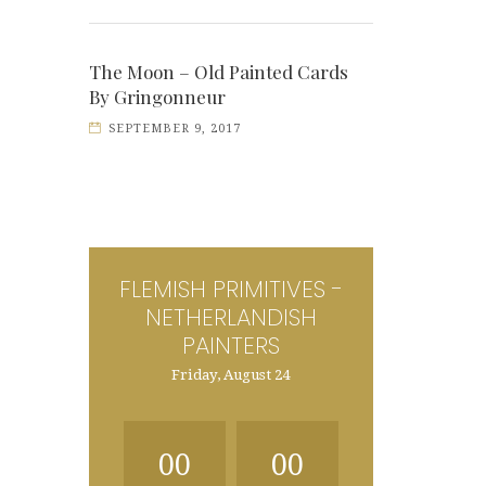
The Moon – Old Painted Cards
By Gringonneur
SEPTEMBER 9, 2017
FLEMISH PRIMITIVES -
NETHERLANDISH
PAINTERS
Friday, August 24
00
00