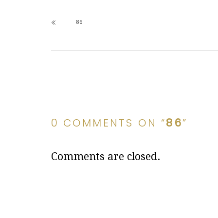
86
0 COMMENTS ON “
86
”
Comments are closed.