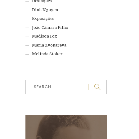
Destaques
Dinh Nguyen
Exposições
João Câmara Filho
Madison Fox
Maria Zvonareva
Melinda Stoker