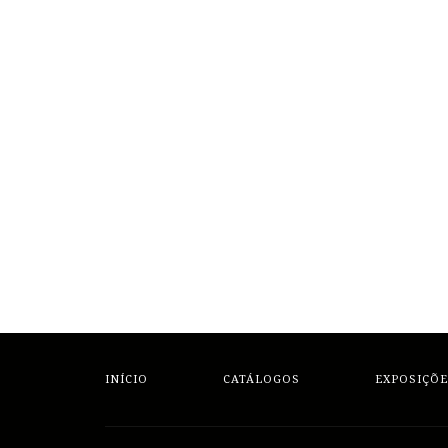
INÍCIO
CATÁLOGOS
EXPOSIÇÕE