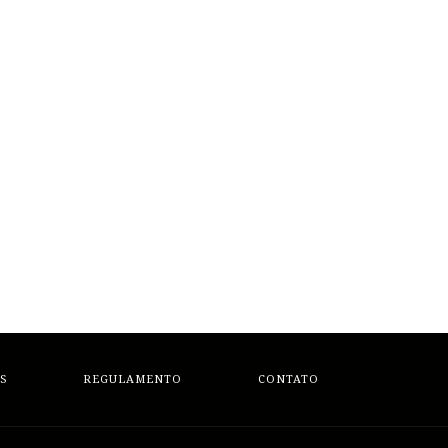
S
REGULAMENTO
CONTATO