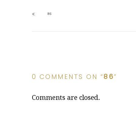
86
0 COMMENTS ON “
86
”
Comments are closed.