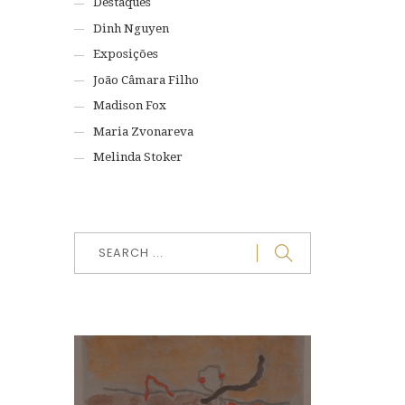
Destaques
Dinh Nguyen
Exposições
João Câmara Filho
Madison Fox
Maria Zvonareva
Melinda Stoker