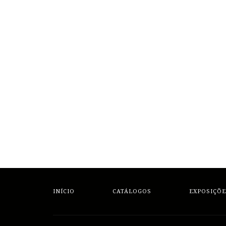
INÍCIO
CATÁLOGOS
EXPOSIÇÕE