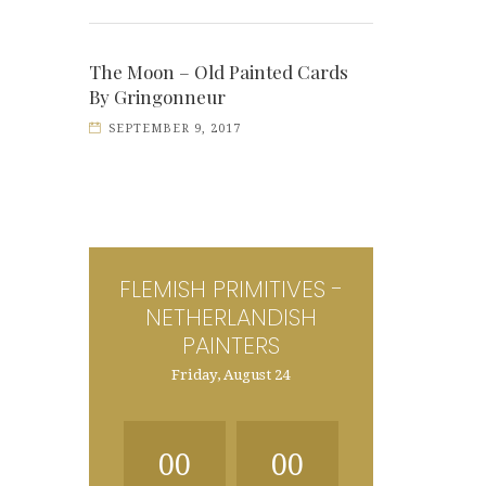
The Moon – Old Painted Cards
By Gringonneur
SEPTEMBER 9, 2017
FLEMISH PRIMITIVES -
NETHERLANDISH
PAINTERS
Friday, August 24
00
00