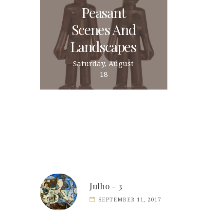
Peasant
Scenes And
Landscapes
Saturday, August
18
Julho – 3
SEPTEMBER 11, 2017