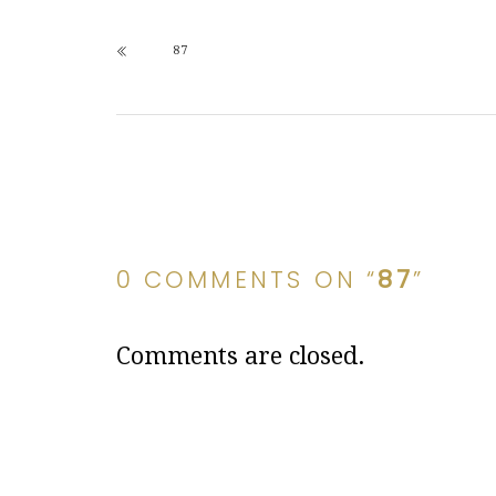
87
0 COMMENTS ON “
87
”
Comments are closed.