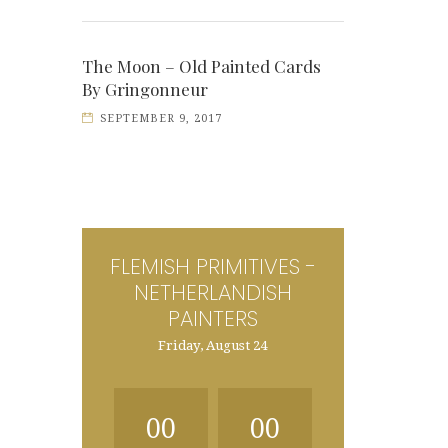
The Moon – Old Painted Cards
By Gringonneur
SEPTEMBER 9, 2017
FLEMISH PRIMITIVES -
NETHERLANDISH
PAINTERS
Friday, August 24
00
00