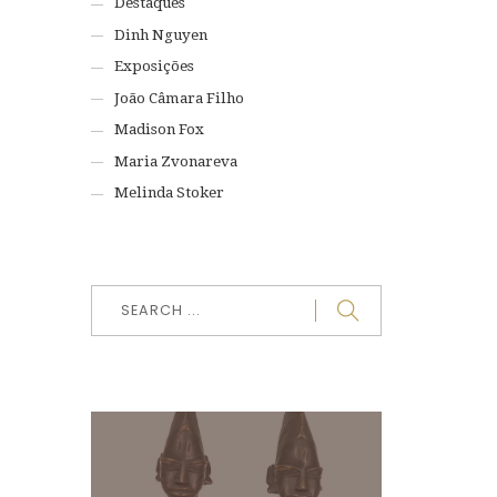
Destaques
Dinh Nguyen
Exposições
João Câmara Filho
Madison Fox
Maria Zvonareva
Melinda Stoker