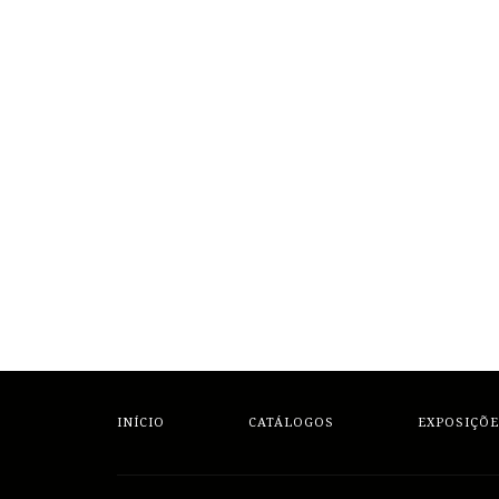
INÍCIO
CATÁLOGOS
EXPOSIÇÕE