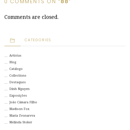
0 COMMENTS ON “
88
”
Comments are closed.
CATEGORIES
Artistas
Blog
Catálogo
Collections
Destaques
Dinh Nguyen
Exposições
João Câmara Filho
Madison Fox
Maria Zvonareva
Melinda Stoker