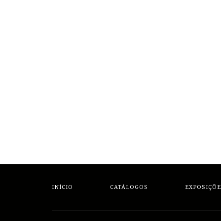
INÍCIO
CATÁLOGOS
EXPOSIÇÕE