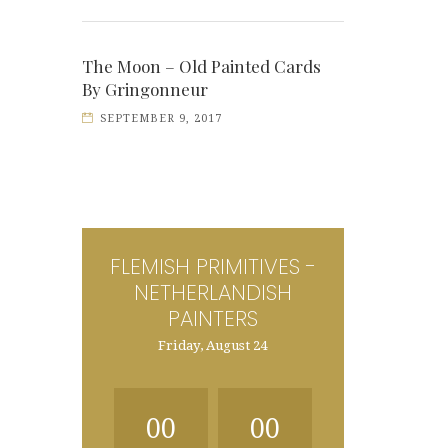
The Moon – Old Painted Cards
By Gringonneur
SEPTEMBER 9, 2017
FLEMISH PRIMITIVES -
NETHERLANDISH
PAINTERS
Friday, August 24
00
00