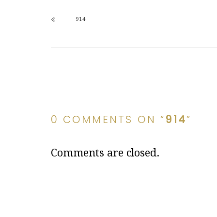
914
0 COMMENTS ON “
914
”
Comments are closed.