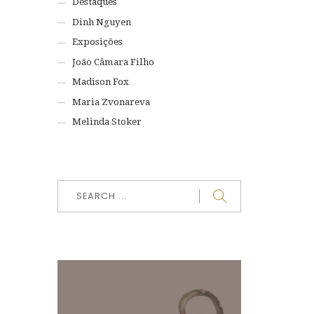
Destaques
Dinh Nguyen
Exposições
João Câmara Filho
Madison Fox
Maria Zvonareva
Melinda Stoker