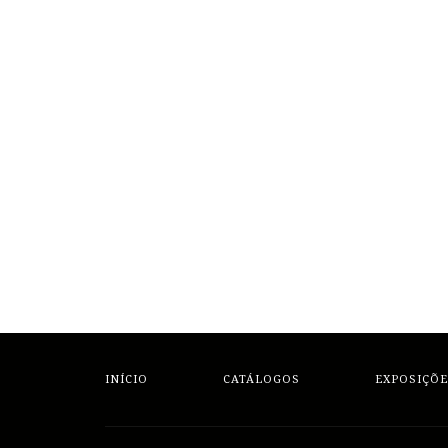
INÍCIO
CATÁLOGOS
EXPOSIÇÕE