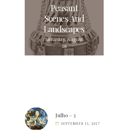
Peasant
Scenes And
Landscapes
Saturday, August
18
Julho – 3
SEPTEMBER 11, 2017