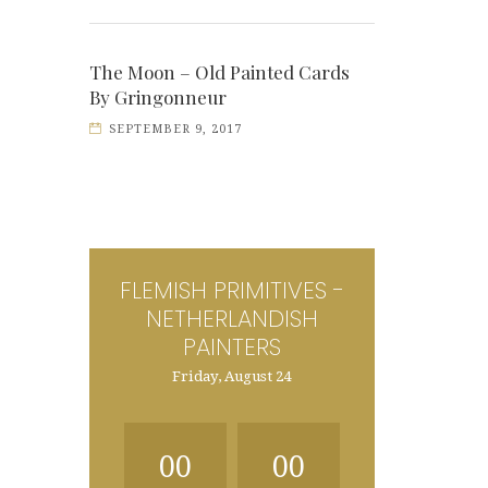
The Moon – Old Painted Cards
By Gringonneur
SEPTEMBER 9, 2017
FLEMISH PRIMITIVES -
NETHERLANDISH
PAINTERS
Friday, August 24
00
00