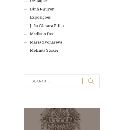
Destaques
Dinh Nguyen
Exposições
João Câmara Filho
Madison Fox
Maria Zvonareva
Melinda Stoker