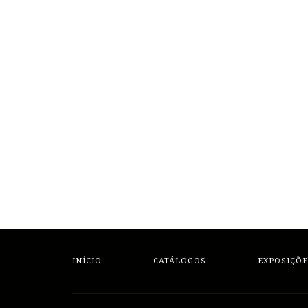
INÍCIO
CATÁLOGOS
EXPOSIÇÕE