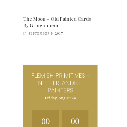
The Moon – Old Painted Cards
By Gringonneur
SEPTEMBER 9, 2017
FLEMISH PRIMITIVES -
NETHERLANDISH
PAINTERS
Friday, August 24
00
00