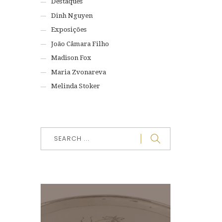
Destaques
Dinh Nguyen
Exposições
João Câmara Filho
Madison Fox
Maria Zvonareva
Melinda Stoker