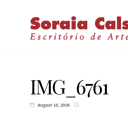
IMG_6761
August 16, 2018