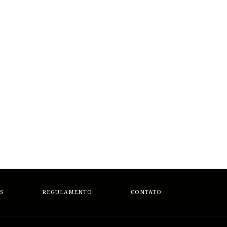
S
REGULAMENTO
CONTATO