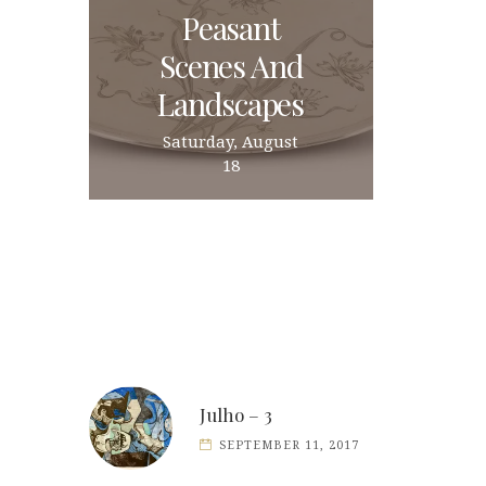
Peasant
Scenes And
Landscapes
Saturday, August
18
Julho – 3
SEPTEMBER 11, 2017